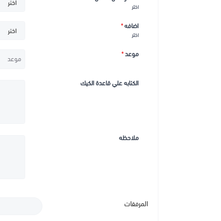
اختر
اضافه
*
اختر
موعد
*
الكتابه علي قاعدة الكيك
ملاحظه
المرفقات