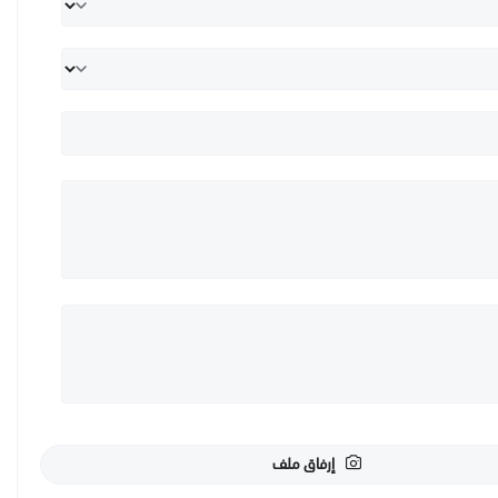
إرفاق ملف