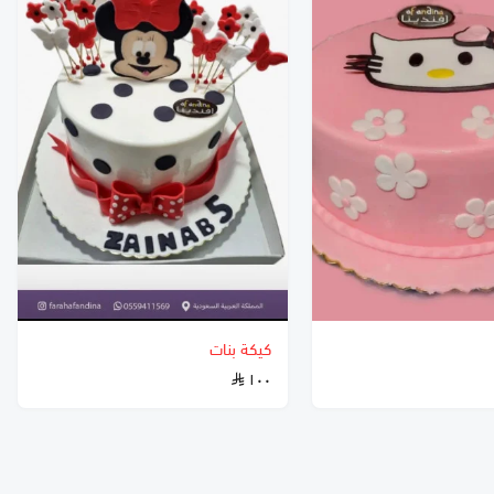
كيكة بنات
١٠٠