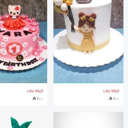
كيكة بنات
كيكة بنات
١٠٠
١٠٠