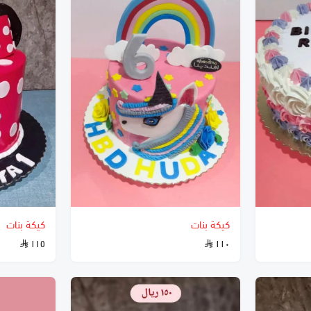
كيكة بنات
كيكة بنات
١١٥
١١٠