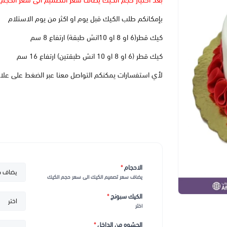
بعد اختيار حجم الكيك يضاف سعر التصميم الى سعر الحجم
بإمكانكم طلب الكيك قبل يوم او اكثر من يوم الاستلام
كيك قطر(6 او 8 او 10انش طبقة) ارتفاع 8 سم
كيك قطر (6 او 8 او 10 انش طبقتين) ارتفاع 16 سم
لأي استفسارات يمكنكم التواصل معنا عبر الضغط على علا
الاحجام
*
يضاف سعر تصميم الكيك الى سعر حجم الكيك
الكيك سبونج
*
اختر
الحشوه من الداخل
*