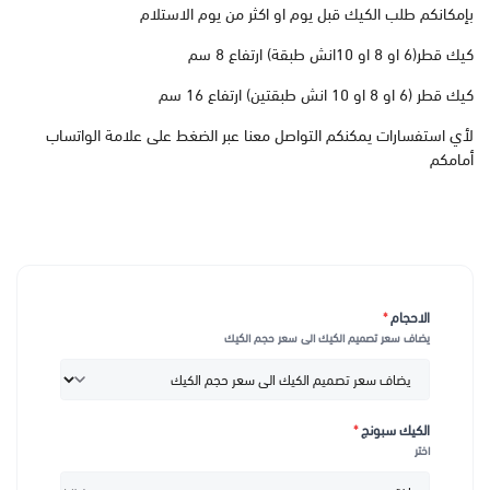
بإمكانكم طلب الكيك قبل يوم او اكثر من يوم الاستلام
كيك قطر(6 او 8 او 10انش طبقة) ارتفاع 8 سم
كيك قطر (6 او 8 او 10 انش طبقتين) ارتفاع 16 سم
لأي استفسارات يمكنكم التواصل معنا عبر الضغط على علامة الواتساب
أمامكم
الاحجام
*
يضاف سعر تصميم الكيك الى سعر حجم الكيك
الكيك سبونج
*
اختر