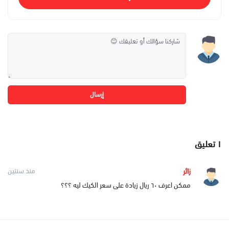
إرسال
١
تعليق
زائر
منذ سنتين
ممكن اعرف ٦٠ ريال زيادة على سعر الكيك ليه ؟؟؟