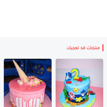
منتجات قد تعجبك