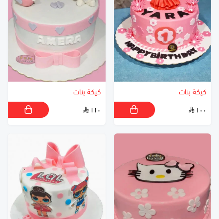
كيكة بنات
كيكة بنات
١١٠
١٠٠