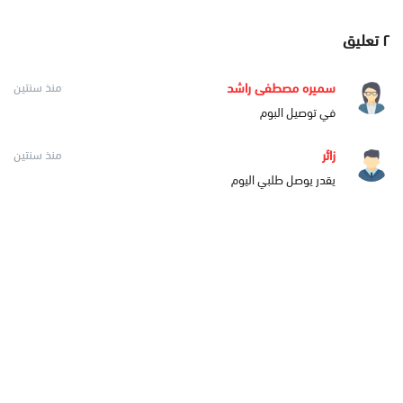
٢
تعليق
سميره مصطفى راشد
منذ سنتين
في توصيل البوم
زائر
منذ سنتين
يقدر يوصل طلبي اليوم