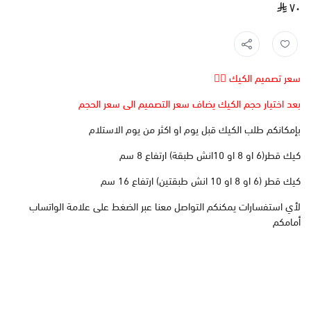
٧٠
سعر تصميم الكيك 👆🏻
بعد اختيار حجم الكيك يضاف سعر التصميم الى سعر الحجم
بإمكانكم طلب الكيك قبل يوم او اكثر من يوم الاستلام
كيك قطر(6 او 8 او 10انش طبقة) ارتفاع 8 سم
كيك قطر (6 او 8 او 10 انش طبقتين) ارتفاع 16 سم
لأي استفسارات يمكنكم التواصل معنا عبر الضغط على علامة الواتساب
أمامكم