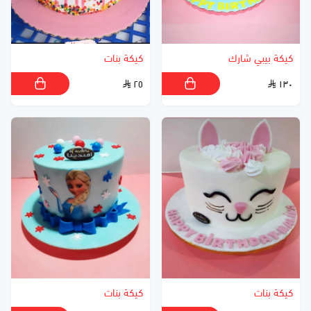
كيكة بيبي شارك
كيكة بنات
٢٥
١٣٠
كيكة بنات
كيكة بنات