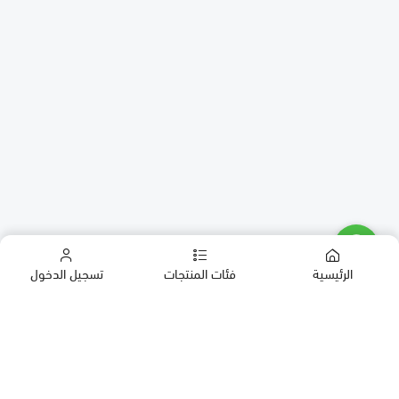
الرئيسية
فئات المنتجات
تسجيل الدخول
كب كيك