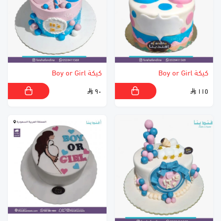
كيكة Boy or Girl
كيكة Boy or Girl
٩٠
١١٥