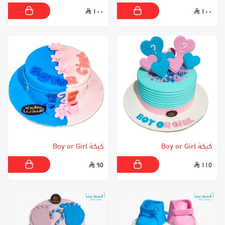
١٠٠
١٠٠
كيكة Boy or Girl
كيكة Boy or Girl
٩٥
١١٥