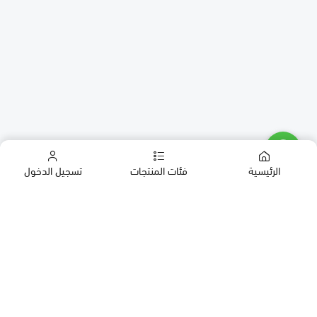
الرئيسية
فئات المنتجات
تسجيل الدخول
كب كيك
كيك
حلويات العيد