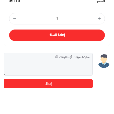
١٢٥
السعر
إضافة للسلة
إرسال