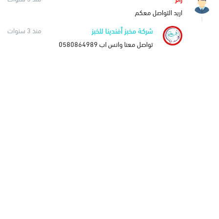
اريد التواصل معكم
شركة مخبز أفندينا للخبز
منذ 3 سنوات
تواصل معنا وانس اب 0580864989