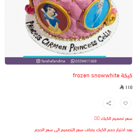
كيكة frozen snowwhite
١١٥
سعر تصميم الكيك 👆🏻
بعد اختيار حجم الكيك يضاف سعر التصميم الى سعر الحجم