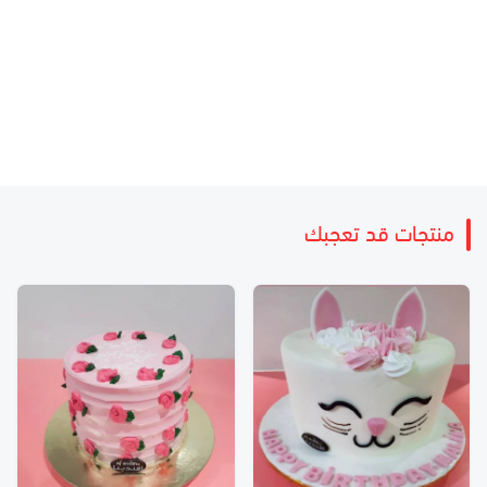
منتجات قد تعجبك