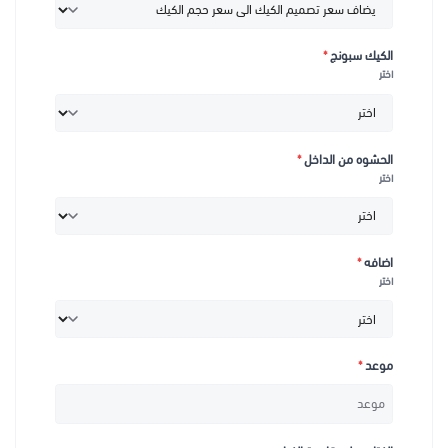
الكيك سبونج
*
اختر
الحشوه من الداخل
*
اختر
اضافه
*
اختر
موعد
*