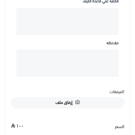
الكتابه علي قاعدة الكيك
ملاحظه
المرفقات
إرفاق ملف
١٠٠
السعر