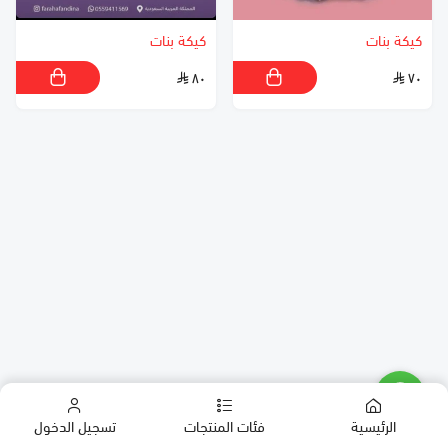
كيكة بنات
كيكة بنات
٨٠
٧٠
الرئيسية
فئات المنتجات
تسجيل الدخول