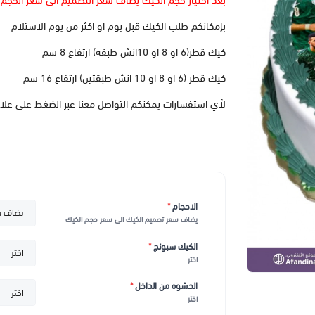
بعد اختيار حجم الكيك يضاف سعر التصميم الى سعر الحجم
بإمكانكم طلب الكيك قبل يوم او اكثر من يوم الاستلام
كيك قطر(6 او 8 او 10انش طبقة) ارتفاع 8 سم
كيك قطر (6 او 8 او 10 انش طبقتين) ارتفاع 16 سم
لأي استفسارات يمكنكم التواصل معنا عبر الضغط على علا
الاحجام
*
يضاف سعر تصميم الكيك الى سعر حجم الكيك
الكيك سبونج
*
اختر
الحشوه من الداخل
*
اختر