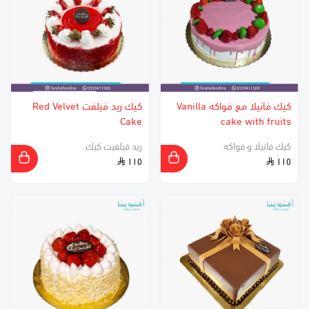
كيك فانيلا مع فواكه Vanilla
كيك ريد فيلفت Red Velvet
Cake
cake with fruits
كيك فانيلا و فواكه
ريد فيلفيت كيك
١١٥
١١٥