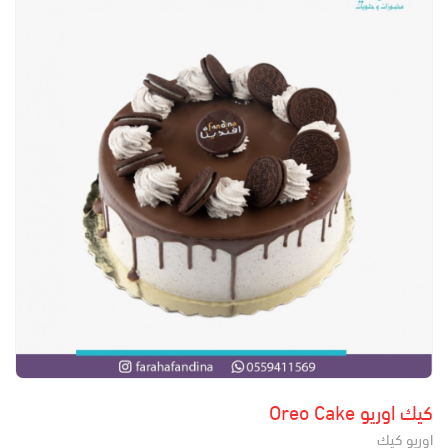
كيك اوريو Oreo Cake
اوريو كيك