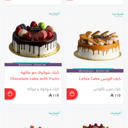
كيك شوكولا مع فاكهة
كيك اللوتس Lotus Cake
Chocolate cake with fruits
كيك مزين باللوتس
كيك شوكولا و فواكه
١١٥
١١٥