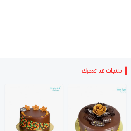
منتجات قد تعجبك