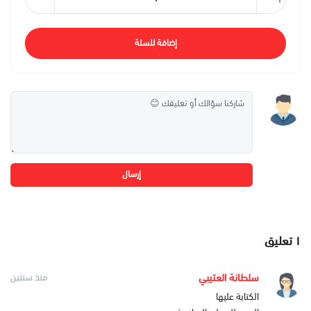
إضافة للسلة
إرسال
١
تعليق
سلطانة العتيبي
منذ سنتين
الكتابة عليها