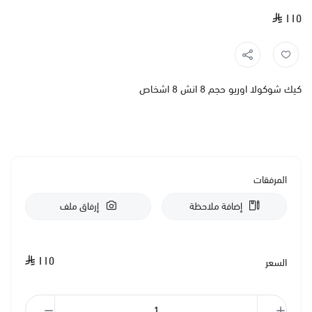
١١٥
كيك شوكولا اوريو حجم 8 انش 8 اشخاص
المرفقات
إضافة ملاحظة
إرفاق ملف
١١٥
السعر