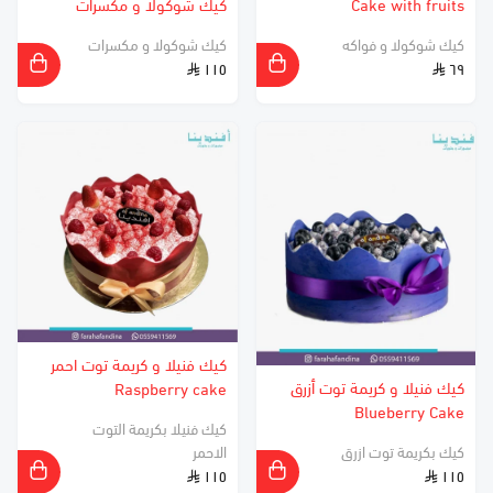
Cake with fruits
كيك شوكولا و مكسرات
كيك شوكولا و فواكه
كيك شوكولا و مكسرات
١١٥
٦٩
كيك فنيلا و كريمة توت احمر
كيك فنيلا و كريمة توت أزرق
Raspberry cake
Blueberry Cake
كيك فنيلا بكريمة التوت
كيك بكريمة توت ازرق
الاحمر
١١٥
١١٥