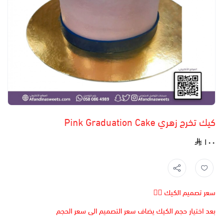
كيك تخرج زهري Pink Graduation Cake
١٠٠
سعر تصميم الكيك 👆🏻
بعد اختيار حجم الكيك يضاف سعر التصميم الى سعر الحجم