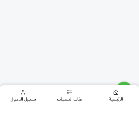
الرئيسية
فئات المنتجات
تسجيل الدخول
كب كيك