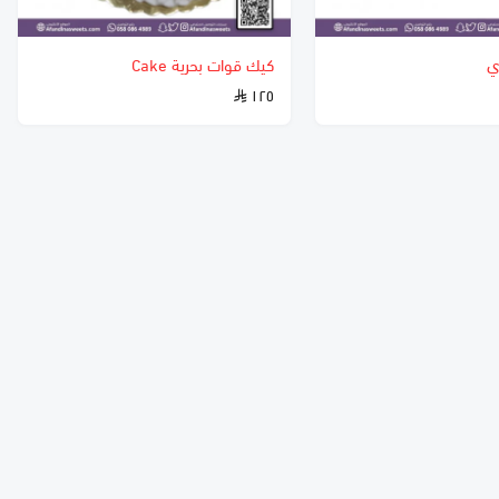
ي
كيك قوات بحرية Cake
١٢٥