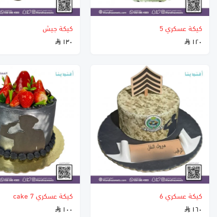
كيكة عسكري 5
كيكة جيش
١٣٠
١٢٠
كيكة عسكري 6
كيكة عسكري 7 cake
١٠٠
١٦٠