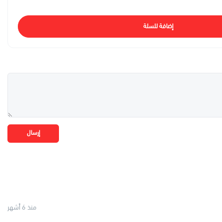
إضافة للسلة
إرسال
منذ 6 أشهر