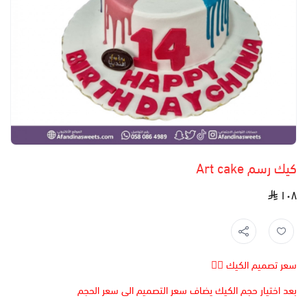
كيك رسم Art cake
١٠٨
سعر تصميم الكيك 👆🏻
بعد اختيار حجم الكيك يضاف سعر التصميم الى سعر الحجم