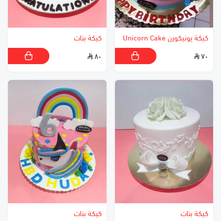
كيكة يونيكورن Unicorn Cake
كيكة بنات
٨٠
٧٠
كيكة بنات
كيكة بنات