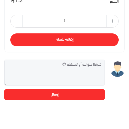
١٠٨
السعر
إضافة للسلة
إرسال