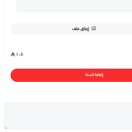
إرفاق ملف
١٠٨
إضافة للسلة