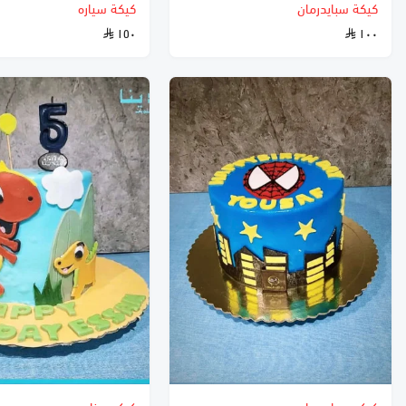
كيكة سبايدرمان
كيكة سياره
١٥٠
١٠٠