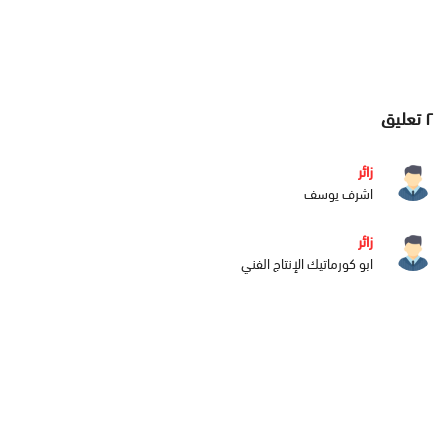
٢
تعليق
زائر
اشرف يوسف
زائر
ابو كورماتيك الإنتاج الفني