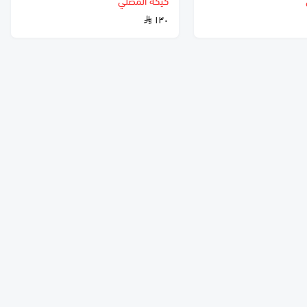
كيكة المصلي
١٣٠