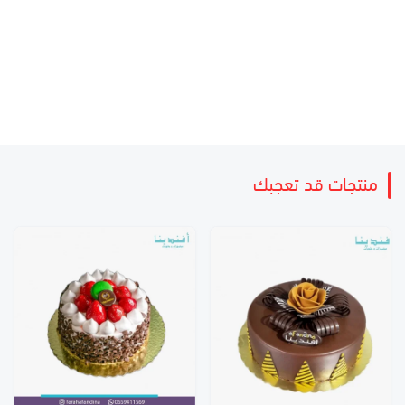
منتجات قد تعجبك