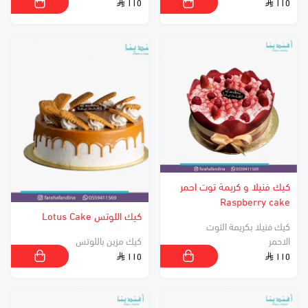
١١٥
١١٥
كيك فنيلا و كريمة توت احمر
Raspberry cake
كيك اللوتس Lotus Cake
كيك فنيلا بكريمة التوت
الاحمر
كيك مزين باللوتس
١١٥
١١٥