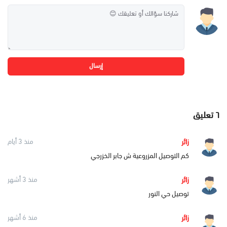
إرسال
٦
تعليق
زائر
منذ 3 أيام
كم التوصيل المزروعية ش جابر الخزرجي
زائر
منذ 3 أشهر
توصيل حي النور
زائر
منذ 6 أشهر