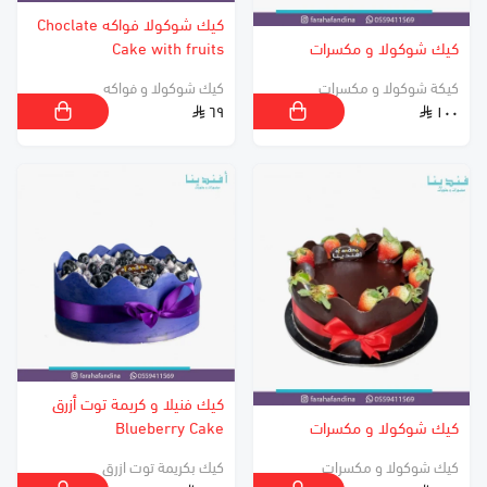
كيك شوكولا فواكه Choclate
كيك شوكولا و مكسرات
Cake with fruits
كيكة شوكولا و مكسرات
كيك شوكولا و فواكه
٦٩
١٠٠
كيك فنيلا و كريمة توت أزرق
كيك شوكولا و مكسرات
Blueberry Cake
كيك شوكولا و مكسرات
كيك بكريمة توت ازرق