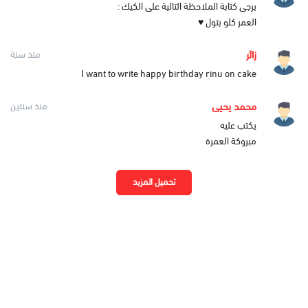
يرجى كتابة الملاحظة التالية على الكيك :
العمر كلو بتول ♥️
زائر
منذ سنة
I want to write happy birthday rinu on cake
محمد يحيى
منذ سنتين
يكتب عليه
مبروكة العمرة
تحميل المزيد