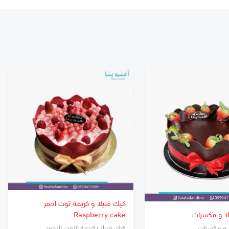
كيك فنيلا و كريمة توت احمر
ا و مكسرات
Raspberry cake
 و مكسرات
كيك فنيلا بكريمة التوت الاحمر