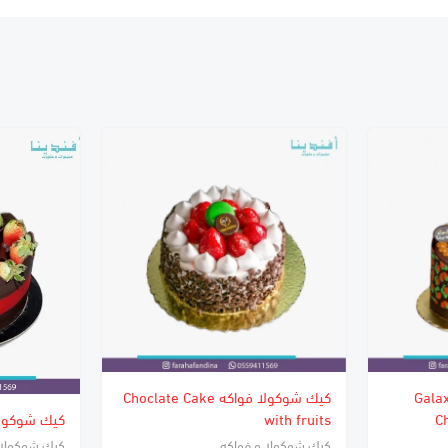
كولا و مكسرات Galaxy
كيك شوكولا فواكه Choclate Cake
C
with fruits
كيك شوكول
كيك شوكولا و فواكه
كيك شوكولا