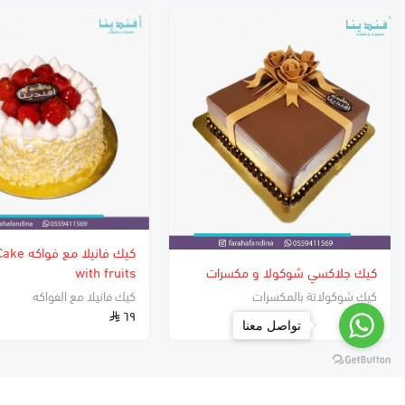
كيك فانيلا م
كيك جلاكسي شوكولا و مكسرات
with fruits
كيك شوكولاتة بالمكسرات
كيك فانيلا مع الفواكه
٦٩
١٦١
تواصل معنا