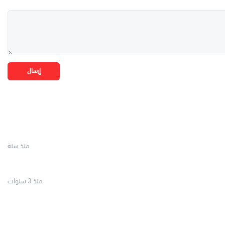
إرسال
منذ سنة
منذ 3 سنوات