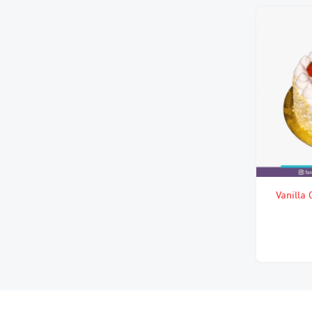
ع فواكه Vanilla Cake