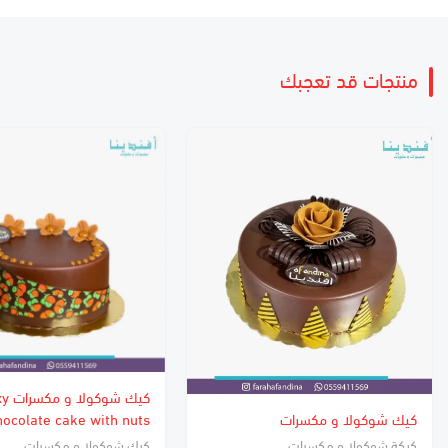
منتجات قد تعجبك
كيك شو
كيك شوكولا و مكسرات
hocolate cake with nuts
كيكة شوكولا و مكسرات
كيك شوكولا و مكسرات