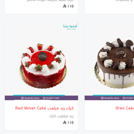
١١٥
كيك ريد فيلفت Red Velvet Cake
ريد فيلفيت كيك
١١٥