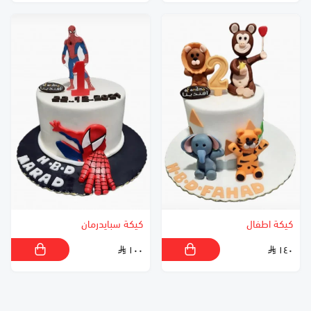
كيكة اطفال
كيكة سبايدرمان
١٠٠
١٤٠