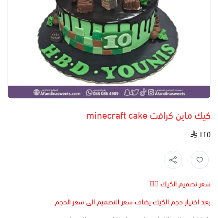
كيك ماين كرافت minecraft cake
١٢٥
سعر تصميم الكيك 👆🏻
بعد اختيار حجم الكيك يضاف سعر التصميم الى سعر الحجم