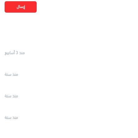
إرسال
منذ 3 أسابيع
منذ سنة
منذ سنة
منذ سنة