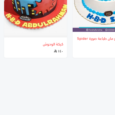
كيكة سبايدر مان طباعة صورة Spider
كيكة الوحوش
١٤٠