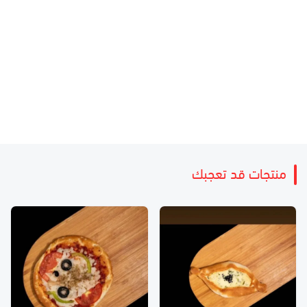
منتجات قد تعجبك