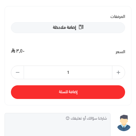
المرفقات
إضافة ملاحظة
٣٫٥٠
السعر
إضافة للسلة