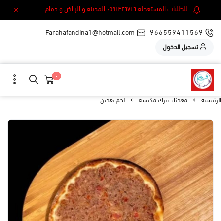
للطلبات المستعجلة ٠٥٩١٣٢٦٧١٦ المدينة و الرياض و دمام.
Farahafandina1@hotmail.com
966559411569
تسجيل الدخول
٠
الرئيسية
معجنات برك مكيسه
لحم بعجين