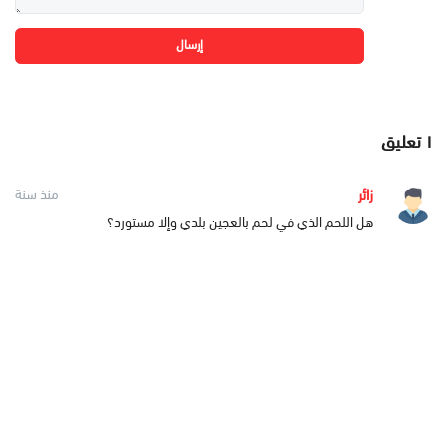
إرسال
١
تعليق
زائر
منذ سنة
هل اللحم الذي في لحم بالعجين بلدي وإلا مستورد؟