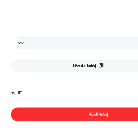
إضافة ملاحظة
٦٣
إضافة للسلة