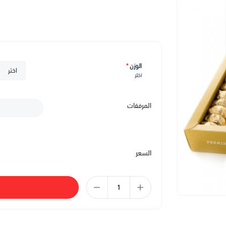
الوزن
*
اختر
المرفقات
السعر