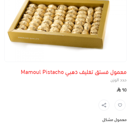
معمول فستق تغليف ذهبي Mamoul Pistacho
حدد الوزن
٩٥
معمول مشكل