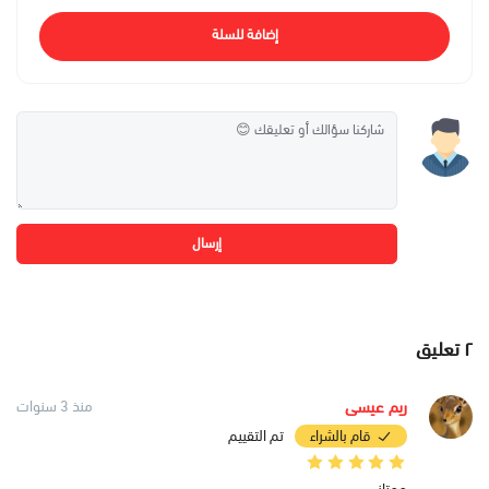
إضافة للسلة
إرسال
٢
تعليق
ريم عيسى
منذ 3 سنوات
قام بالشراء
تم التقييم