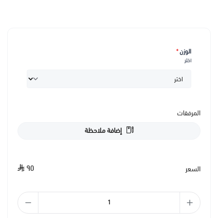
الوزن
*
اختر
المرفقات
إضافة ملاحظة
٩٥
السعر