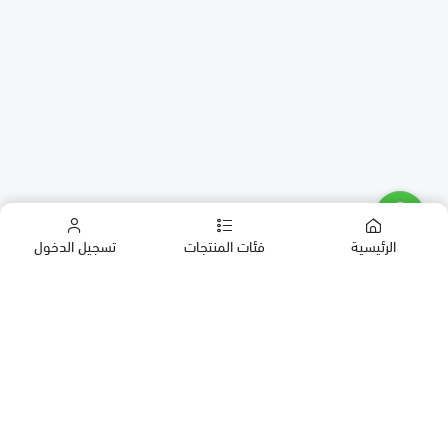
الرئيسية
فئات المنتجات
تسجيل الدخول
كب كيك
كيك