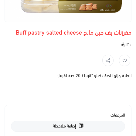
مفرزنات بف جبن مالح Buff pastry salted cheese
٣٠
العلبة وزنها نصف كيلو تقريبا ( 20 حبة تقريبا)
المرفقات
إضافة ملاحظة