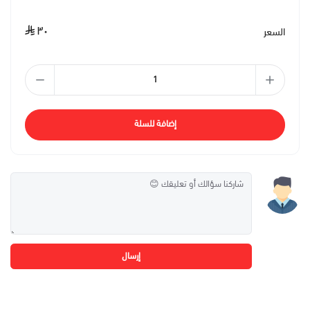
٣٠
السعر
إضافة للسلة
إرسال