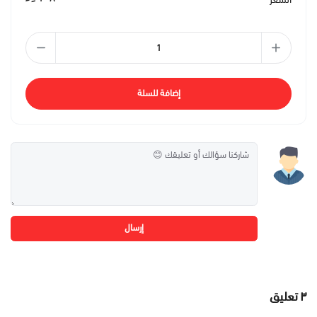
إضافة للسلة
إرسال
٣
تعليق