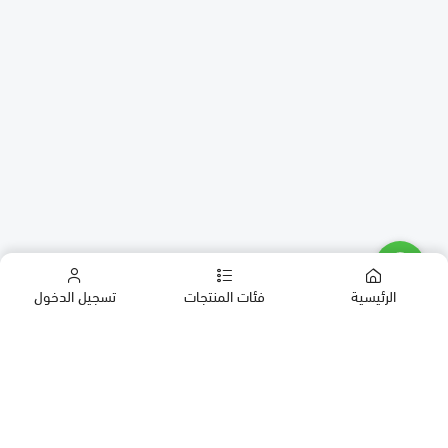
الرئيسية
فئات المنتجات
تسجيل الدخول
كب كيك