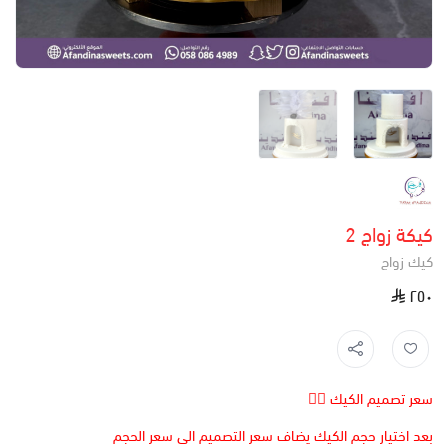
كيكة زواج 2
كيك زواج
٢٥٠
سعر تصميم الكيك 👆🏻
بعد اختيار حجم الكيك يضاف سعر التصميم الى سعر الحجم