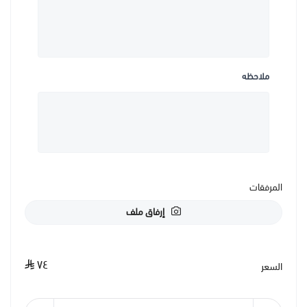
ملاحظه
المرفقات
إرفاق ملف
٧٤
السعر