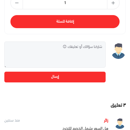
إضافة للسلة
إرسال
٣
تعليق
زائر
منذ سنتين
هل السعر يشمل الخصم للتخرج