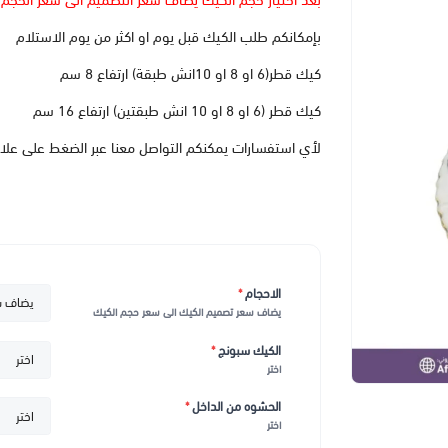
بعد اختيار حجم الكيك يضاف سعر التصميم الى سعر الحجم
بإمكانكم طلب الكيك قبل يوم او اكثر من يوم الاستلام
كيك قطر(6 او 8 او 10انش طبقة) ارتفاع 8 سم
كيك قطر (6 او 8 او 10 انش طبقتين) ارتفاع 16 سم
لأي استفسارات يمكنكم التواصل معنا عبر الضغط على علا
الاحجام
*
يضاف سعر تصميم الكيك الى سعر حجم الكيك
الكيك سبونج
*
اختر
الحشوه من الداخل
*
اختر