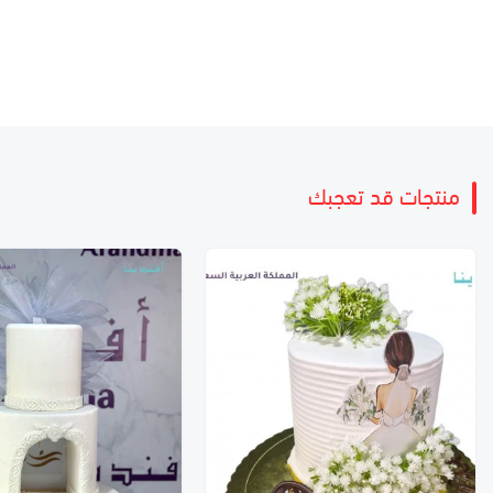
منتجات قد تعجبك