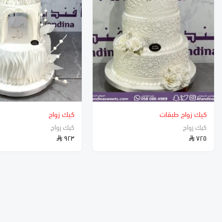
كيك زواج طبقات
كيك زواج
كيك زواج
كيك زواج
٩٢٣
٧٢٥